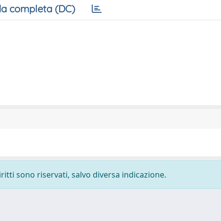
a completa (DC)
ritti sono riservati, salvo diversa indicazione.