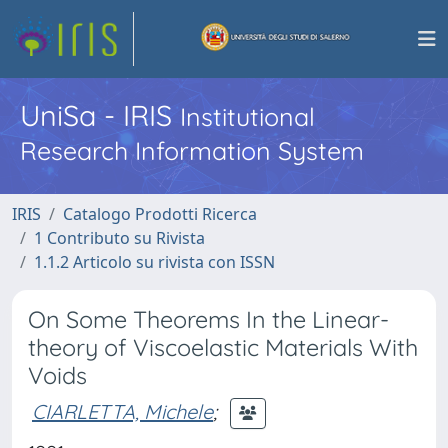
UniSa - IRIS
Institutional
Research Information System
IRIS
Catalogo Prodotti Ricerca
1 Contributo su Rivista
1.1.2 Articolo su rivista con ISSN
On Some Theorems In the Linear-
theory of Viscoelastic Materials With
Voids
CIARLETTA, Michele
;