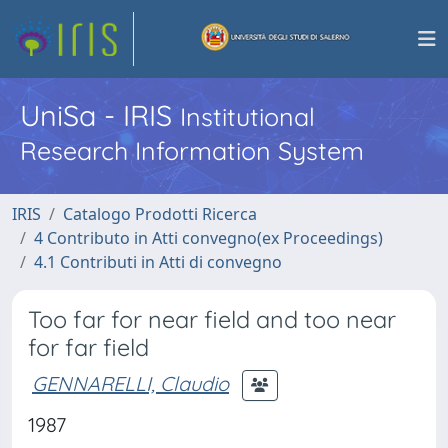
UniSa - IRIS
Institutional
Research Information System
IRIS
Catalogo Prodotti Ricerca
4 Contributo in Atti convegno(ex Proceedings)
4.1 Contributi in Atti di convegno
Too far for near field and too near
for far field
GENNARELLI, Claudio
1987