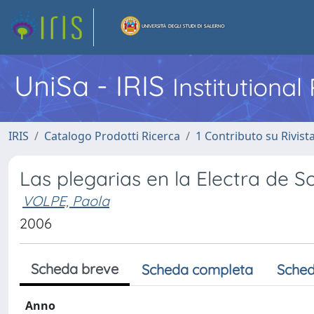
UniSa - IRIS
Institutiona
IRIS
Catalogo Prodotti Ricerca
1 Contributo su Rivist
Las plegarias en la Electra de S
VOLPE, Paola
2006
Scheda breve
Scheda completa
Sched
Anno