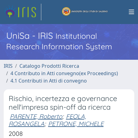
UniSa - IRIS
Institutional
Research Information System
IRIS
Catalogo Prodotti Ricerca
4 Contributo in Atti convegno(ex Proceedings)
4.1 Contributi in Atti di convegno
Rischio, incertezza e governance
nell'impresa spin-off da ricerca
PARENTE, Roberto
;
FEOLA,
ROSANGELA
;
PETRONE, MICHELE
2008