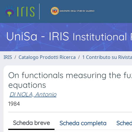
UniSa - IRIS
Institutiona
IRIS
Catalogo Prodotti Ricerca
1 Contributo su Rivist
On functionals measuring the fuzz
equations
DI NOLA, Antonio
1984
Scheda breve
Scheda completa
Sched