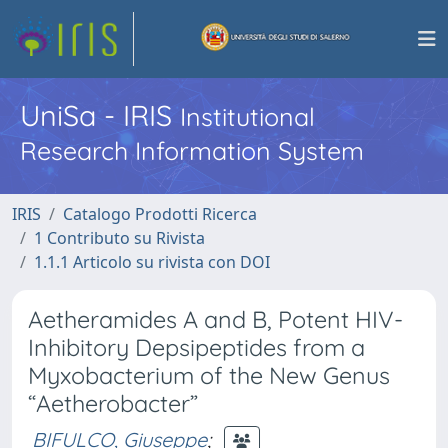
UniSa - IRIS
Institutional
Research Information System
IRIS
Catalogo Prodotti Ricerca
1 Contributo su Rivista
1.1.1 Articolo su rivista con DOI
Aetheramides A and B, Potent HIV-
Inhibitory Depsipeptides from a
Myxobacterium of the New Genus
“Aetherobacter”
BIFULCO, Giuseppe
;