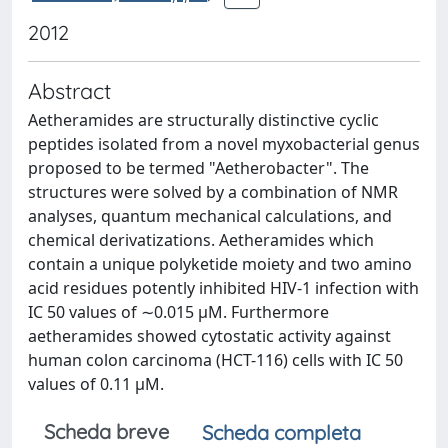
2012
Abstract
Aetheramides are structurally distinctive cyclic
peptides isolated from a novel myxobacterial genus
proposed to be termed "Aetherobacter". The
structures were solved by a combination of NMR
analyses, quantum mechanical calculations, and
chemical derivatizations. Aetheramides which
contain a unique polyketide moiety and two amino
acid residues potently inhibited HIV-1 infection with
IC 50 values of ∼0.015 μM. Furthermore
aetheramides showed cytostatic activity against
human colon carcinoma (HCT-116) cells with IC 50
values of 0.11 μM.
Scheda breve
Scheda completa