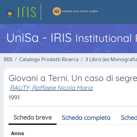
UniSa - IRIS
Institutiona
IRIS
Catalogo Prodotti Ricerca
3 Libro (ex Monografi
Giovani a Terni. Un caso di segr
RAUTY, Raffaele Nicola Maria
1991
Scheda breve
Scheda completa
Sched
Anno