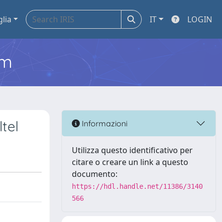
glia
IT
LOGIN
em
tel
Informazioni
Utilizza questo identificativo per
citare o creare un link a questo
documento:
https://hdl.handle.net/11386/3140
566