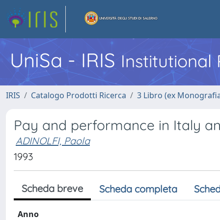
UniSa - IRIS
Institutiona
IRIS
Catalogo Prodotti Ricerca
3 Libro (ex Monografi
Pay and performance in Italy and
ADINOLFI, Paola
1993
Scheda breve
Scheda completa
Sched
Anno