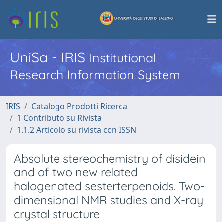
UniSa - IRIS
Institutional
Research Information System
IRIS
Catalogo Prodotti Ricerca
1 Contributo su Rivista
1.1.2 Articolo su rivista con ISSN
Absolute stereochemistry of disidein
and of two new related
halogenated sesterterpenoids. Two-
dimensional NMR studies and X-ray
crystal structure