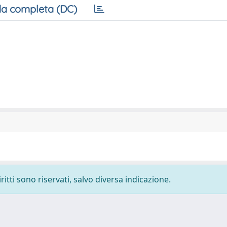
a completa (DC)
ritti sono riservati, salvo diversa indicazione.