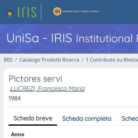
UniSa - IRIS
Institutiona
IRIS
Catalogo Prodotti Ricerca
1 Contributo su Rivist
Pictores servi
LUCREZI, Francesco Maria
1984
Scheda breve
Scheda completa
Sched
Anno