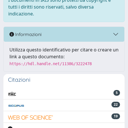
I documenti in IRIS sono protetti da copyright e
tutti i diritti sono riservati, salvo diversa
indicazione.
Informazioni
Utilizza questo identificativo per citare o creare un
link a questo documento:
https://hdl.handle.net/11386/3222478
Citazioni
5
22
19