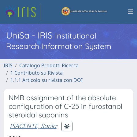
UniSa - IRIS
Institutional
Research Information System
IRIS
Catalogo Prodotti Ricerca
1 Contributo su Rivista
1.1.1 Articolo su rivista con DOI
NMR assignment of the absolute
configuration of C-25 in furostanol
steroidal saponins
PIACENTE, Sonia
;