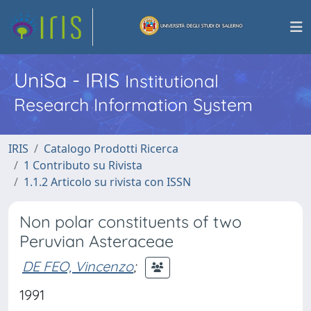
UniSa - IRIS
Institutional
Research Information System
IRIS
Catalogo Prodotti Ricerca
1 Contributo su Rivista
1.1.2 Articolo su rivista con ISSN
Non polar constituents of two
Peruvian Asteraceae
DE FEO, Vincenzo
;
1991