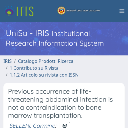
UniSa - IRIS
Institutional
Research Information System
IRIS
Catalogo Prodotti Ricerca
1 Contributo su Rivista
1.1.2 Articolo su rivista con ISSN
Previous occurrence of life-
threatening abdominal infection is
not a contraindication to bone
marrow transplantation.
SELLERI, Carmine
;