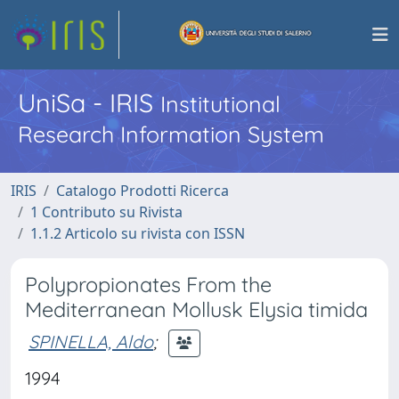
UniSa - IRIS
Institutional
Research Information System
IRIS
Catalogo Prodotti Ricerca
1 Contributo su Rivista
1.1.2 Articolo su rivista con ISSN
Polypropionates From the
Mediterranean Mollusk Elysia timida
SPINELLA, Aldo
;
1994