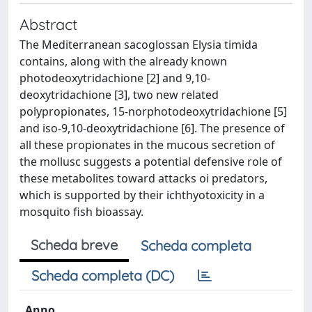
Abstract
The Mediterranean sacoglossan Elysia timida
contains, along with the already known
photodeoxytridachione [2] and 9,10-
deoxytridachione [3], two new related
polypropionates, 15-norphotodeoxytridachione [5]
and iso-9,10-deoxytridachione [6]. The presence of
all these propionates in the mucous secretion of
the mollusc suggests a potential defensive role of
these metabolites toward attacks oi predators,
which is supported by their ichthyotoxicity in a
mosquito fish bioassay.
Scheda breve
Scheda completa
Scheda completa (DC)
Anno