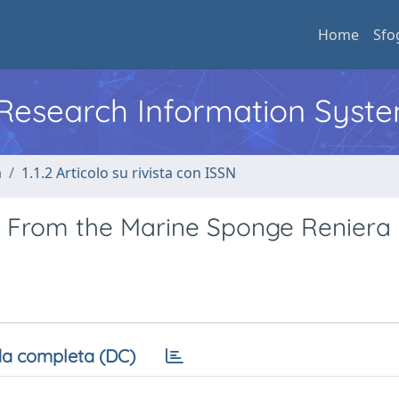
Home
Sfo
l Research Information Syst
a
1.1.2 Articolo su rivista con ISSN
 From the Marine Sponge Reniera 
a completa (DC)