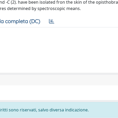
nd -C (2). have been isolated fron the skin of the opisthobr
res determined by spectroscopic means.
a completa (DC)
ritti sono riservati, salvo diversa indicazione.