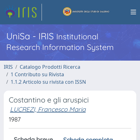
UniSa - IRIS
Institutional
Research Information System
IRIS
Catalogo Prodotti Ricerca
1 Contributo su Rivista
1.1.2 Articolo su rivista con ISSN
Costantino e gli aruspici
LUCREZI, Francesco Maria
1987
Scheda breve
Scheda completa