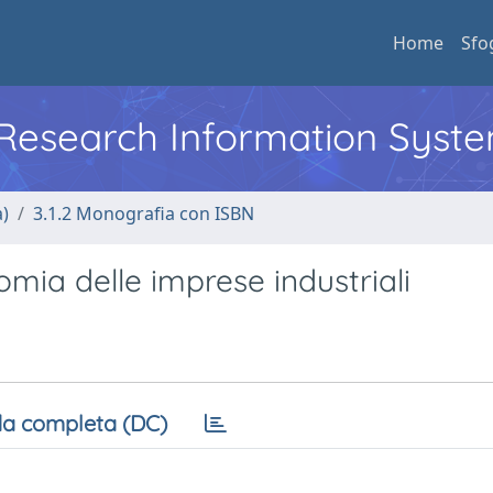
Home
Sfo
l Research Information Syst
a)
3.1.2 Monografia con ISBN
omia delle imprese industriali
a completa (DC)