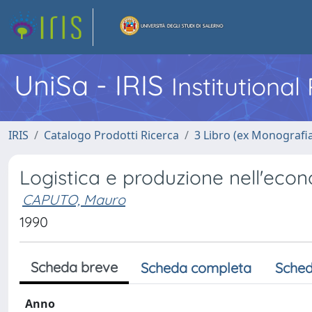
UniSa - IRIS
Institutiona
IRIS
Catalogo Prodotti Ricerca
3 Libro (ex Monografi
Logistica e produzione nell'econ
CAPUTO, Mauro
1990
Scheda breve
Scheda completa
Sched
Anno