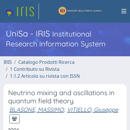
UniSa - IRIS
Institutional
Research Information System
IRIS
Catalogo Prodotti Ricerca
1 Contributo su Rivista
1.1.2 Articolo su rivista con ISSN
Neutrino mixing and oscillations in
quantum field theory.
BLASONE, MASSIMO
;
VITIELLO, Giuseppe