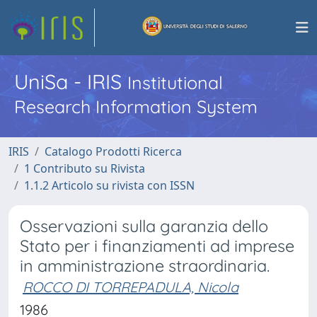
UniSa - IRIS
Institutional
Research Information System
IRIS
Catalogo Prodotti Ricerca
1 Contributo su Rivista
1.1.2 Articolo su rivista con ISSN
Osservazioni sulla garanzia dello
Stato per i finanziamenti ad imprese
in amministrazione straordinaria.
ROCCO DI TORREPADULA, Nicola
1986