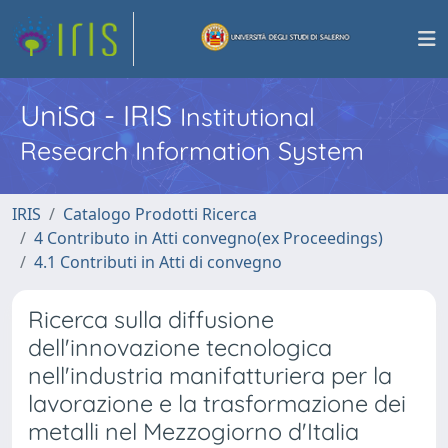
UniSa - IRIS
Institutional
Research Information System
IRIS
Catalogo Prodotti Ricerca
4 Contributo in Atti convegno(ex Proceedings)
4.1 Contributi in Atti di convegno
Ricerca sulla diffusione
dell'innovazione tecnologica
nell'industria manifatturiera per la
lavorazione e la trasformazione dei
metalli nel Mezzogiorno d'Italia