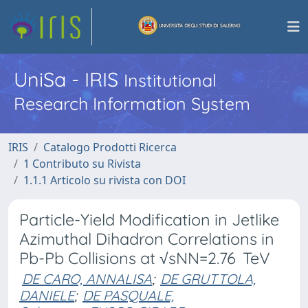
UniSa - IRIS
Institutional
Research Information System
IRIS
Catalogo Prodotti Ricerca
1 Contributo su Rivista
1.1.1 Articolo su rivista con DOI
Particle-Yield Modification in Jetlike
Azimuthal Dihadron Correlations in
Pb-Pb Collisions at √sNN=2.76 TeV
DE CARO, ANNALISA
;
DE GRUTTOLA,
DANIELE
;
DE PASQUALE,