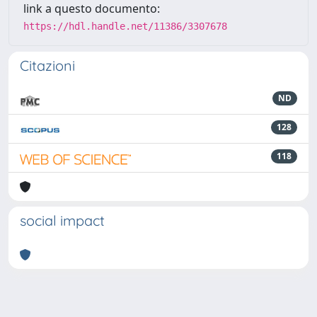
link a questo documento:
https://hdl.handle.net/11386/3307678
Citazioni
ND
128
118
social impact