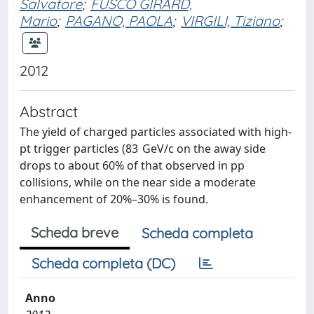
Salvatore
;
FUSCO GIRARD,
Mario
;
PAGANO, PAOLA
;
VIRGILI, Tiziano
;
2012
Abstract
The yield of charged particles associated with high-
pt trigger particles (8
3 GeV/c on the away side
drops to about 60% of that observed in pp
collisions, while on the near side a moderate
enhancement of 20%–30% is found.
Scheda breve
Scheda completa
Scheda completa (DC)
Anno