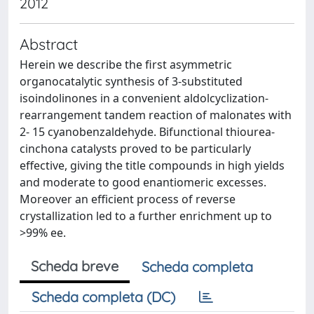
2012
Abstract
Herein we describe the first asymmetric
organocatalytic synthesis of 3-substituted
isoindolinones in a convenient aldolcyclization-
rearrangement tandem reaction of malonates with
2- 15 cyanobenzaldehyde. Bifunctional thiourea-
cinchona catalysts proved to be particularly
effective, giving the title compounds in high yields
and moderate to good enantiomeric excesses.
Moreover an efficient process of reverse
crystallization led to a further enrichment up to
>99% ee.
Scheda breve
Scheda completa
Scheda completa (DC)