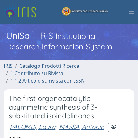
UniSa - IRIS
Institutional
Research Information System
IRIS
Catalogo Prodotti Ricerca
1 Contributo su Rivista
1.1.2 Articolo su rivista con ISSN
The first organocatalytic
asymmetric synthesis of 3-
substituted isoindolinones
PALOMBI, Laura
;
MASSA, Antonio