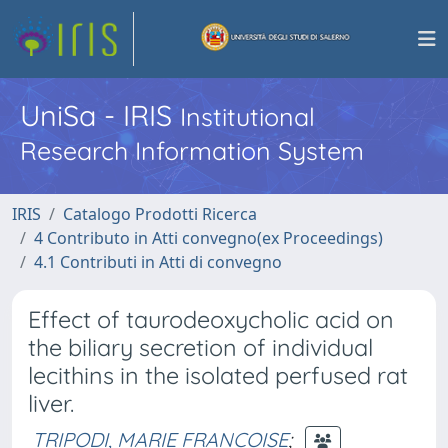
UniSa - IRIS
Institutional
Research Information System
IRIS
Catalogo Prodotti Ricerca
4 Contributo in Atti convegno(ex Proceedings)
4.1 Contributi in Atti di convegno
Effect of taurodeoxycholic acid on
the biliary secretion of individual
lecithins in the isolated perfused rat
liver.
TRIPODI, MARIE FRANCOISE
;