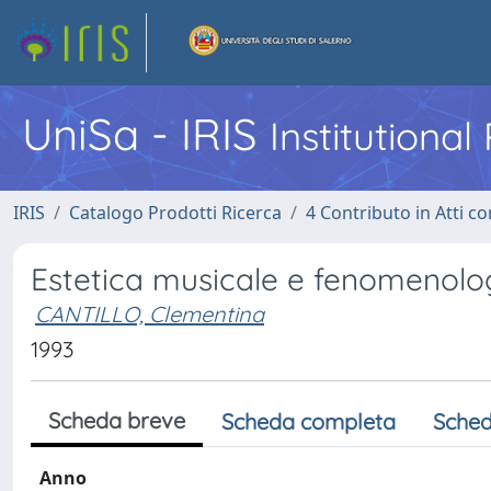
UniSa - IRIS
Institutiona
IRIS
Catalogo Prodotti Ricerca
4 Contributo in Atti 
Estetica musicale e fenomenologia
CANTILLO, Clementina
1993
Scheda breve
Scheda completa
Sched
Anno