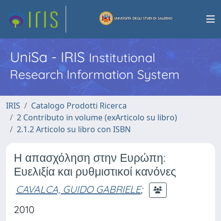
UniSa - IRIS
Institutional
Research Information System
IRIS
Catalogo Prodotti Ricerca
2 Contributo in volume (exArticolo su libro)
2.1.2 Articolo su libro con ISBN
Η απασχόληση στην Ευρώπη:
Ευελιξία και ρυθμιστικοί κανόνες
CAVALCA, GUIDO GABRIELE
;
2010