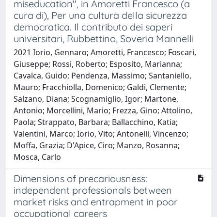
miseducation", in Amoretti Francesco (a
cura di), Per una cultura della sicurezza
democratica. Il contributo dei saperi
universitari, Rubbettino, Soveria Mannelli
2021 Iorio, Gennaro; Amoretti, Francesco; Foscari,
Giuseppe; Rossi, Roberto; Esposito, Marianna;
Cavalca, Guido; Pendenza, Massimo; Santaniello,
Mauro; Fracchiolla, Domenico; Galdi, Clemente;
Salzano, Diana; Scognamiglio, Igor; Martone,
Antonio; Morcellini, Mario; Frezza, Gino; Attolino,
Paola; Strappato, Barbara; Ballacchino, Katia;
Valentini, Marco; Iorio, Vito; Antonelli, Vincenzo;
Moffa, Grazia; D'Apice, Ciro; Manzo, Rosanna;
Mosca, Carlo
Dimensions of precariousness:
independent professionals between
market risks and entrapment in poor
occupational careers