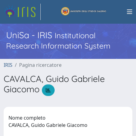
UniSa - IRIS
Institutional
Research Information System
IRIS
Pagina ricercatore
CAVALCA, Guido Gabriele
Giacomo
Nome completo
CAVALCA, Guido Gabriele Giacomo