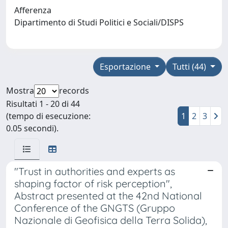
Afferenza
Dipartimento di Studi Politici e Sociali/DISPS
Esportazione
Tutti (44)
Mostra
records
Risultati 1 - 20 di 44
(tempo di esecuzione:
1
2
3
0.05 secondi).
"Trust in authorities and experts as
shaping factor of risk perception",
Abstract presented at the 42nd National
Conference of the GNGTS (Gruppo
Nazionale di Geofisica della Terra Solida),