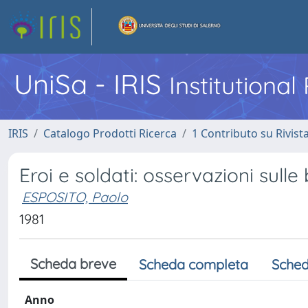
UniSa - IRIS
Institutiona
IRIS
Catalogo Prodotti Ricerca
1 Contributo su Rivist
Eroi e soldati: osservazioni sulle 
ESPOSITO, Paolo
1981
Scheda breve
Scheda completa
Sched
Anno