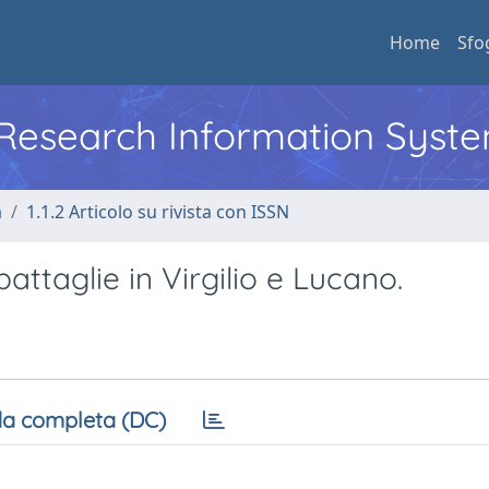
Home
Sfo
l Research Information Syst
a
1.1.2 Articolo su rivista con ISSN
battaglie in Virgilio e Lucano.
a completa (DC)