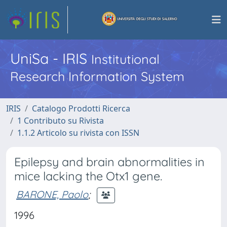
UniSa - IRIS
Institutional
Research Information System
IRIS
Catalogo Prodotti Ricerca
1 Contributo su Rivista
1.1.2 Articolo su rivista con ISSN
Epilepsy and brain abnormalities in
mice lacking the Otx1 gene.
BARONE, Paolo
;
1996