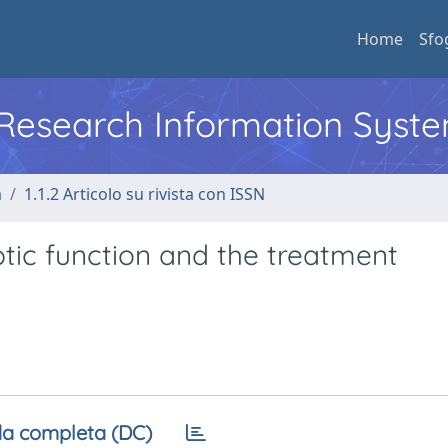
Home
Sfo
l Research Information Syst
a
1.1.2 Articolo su rivista con ISSN
tic function and the treatment
a completa (DC)