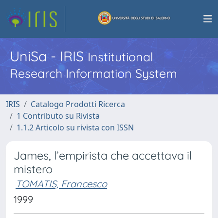
UniSa - IRIS
Institutional
Research Information System
IRIS
Catalogo Prodotti Ricerca
1 Contributo su Rivista
1.1.2 Articolo su rivista con ISSN
James, l’empirista che accettava il
mistero
TOMATIS, Francesco
1999