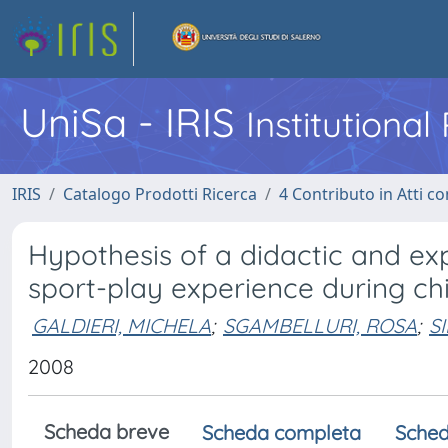
UniSa - IRIS
Institutiona
IRIS
Catalogo Prodotti Ricerca
4 Contributo in Atti 
Hypothesis of a didactic and ex
sport-play experience during chi
GALDIERI, MICHELA
;
SGAMBELLURI, ROSA
;
SI
2008
Scheda breve
Scheda completa
Sched