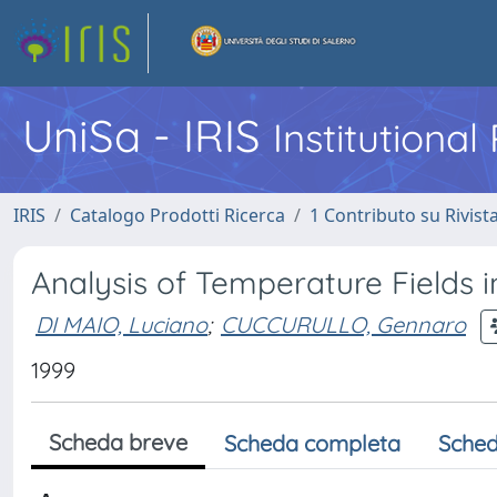
UniSa - IRIS
Institutiona
IRIS
Catalogo Prodotti Ricerca
1 Contributo su Rivist
Analysis of Temperature Fields i
DI MAIO, Luciano
;
CUCCURULLO, Gennaro
1999
Scheda breve
Scheda completa
Sched