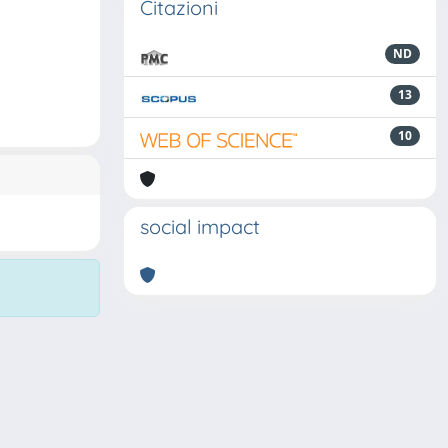
Citazioni
ND
13
10
social impact