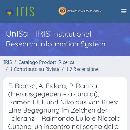
UniSa - IRIS
Institutional
Research Information System
IRIS
Catalogo Prodotti Ricerca
1 Contributo su Rivista
1.2 Recensione
E. Bidese, A. Fidora, P. Renner
(Herausgegeben – a cura di),
Ramon Llull und Nikolaus von Kues:
Eine Begegnung im Zeichen der
Toleranz – Raimondo Lullo e Niccolò
Cusano: un incontro nel segno della