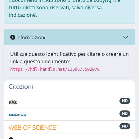
I documenti in IRIS sono protetti da copyright e
tutti i diritti sono riservati, salvo diversa
indicazione.
Informazioni
Utilizza questo identificativo per citare o creare un
link a questo documento:
https://hdl.handle.net/11386/3502078
Citazioni
ND
ND
ND