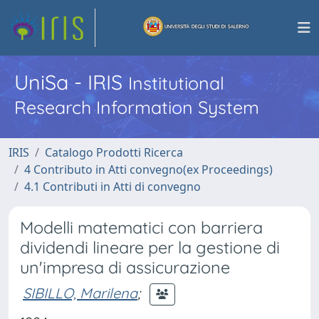
UniSa - IRIS
Institutional
Research Information System
IRIS
Catalogo Prodotti Ricerca
4 Contributo in Atti convegno(ex Proceedings)
4.1 Contributi in Atti di convegno
Modelli matematici con barriera
dividendi lineare per la gestione di
un'impresa di assicurazione
SIBILLO, Marilena
;