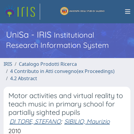
UniSa - IRIS
Institutional
Research Information System
IRIS
Catalogo Prodotti Ricerca
4 Contributo in Atti convegno(ex Proceedings)
4.2 Abstract
Motor activities and virtual reality to
teach music in primary school for
partially sighted pupils
DI TORE, STEFANO
;
SIBILIO, Maurizio
2010