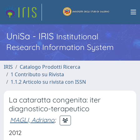
UniSa - IRIS
Institutional
Research Information System
IRIS
Catalogo Prodotti Ricerca
1 Contributo su Rivista
1.1.2 Articolo su rivista con ISSN
La cataratta congenita: iter
diagnostico-terapeutico
MAGLI, Adriano
;
2012