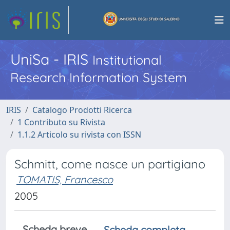
UniSa - IRIS
Institutional
Research Information System
IRIS
Catalogo Prodotti Ricerca
1 Contributo su Rivista
1.1.2 Articolo su rivista con ISSN
Schmitt, come nasce un partigiano
TOMATIS, Francesco
2005
Scheda breve
Scheda completa