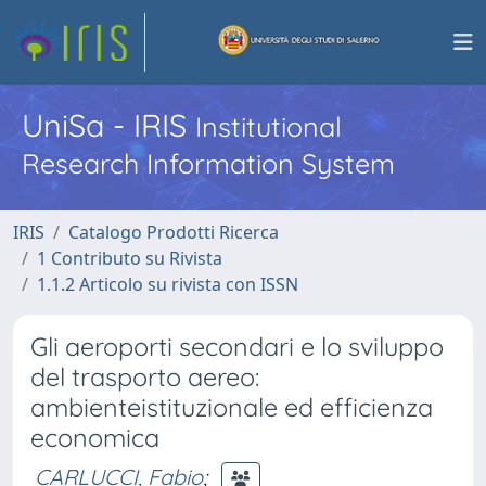
UniSa - IRIS
Institutional
Research Information System
IRIS
Catalogo Prodotti Ricerca
1 Contributo su Rivista
1.1.2 Articolo su rivista con ISSN
Gli aeroporti secondari e lo sviluppo
del trasporto aereo:
ambienteistituzionale ed efficienza
economica
CARLUCCI, Fabio
;