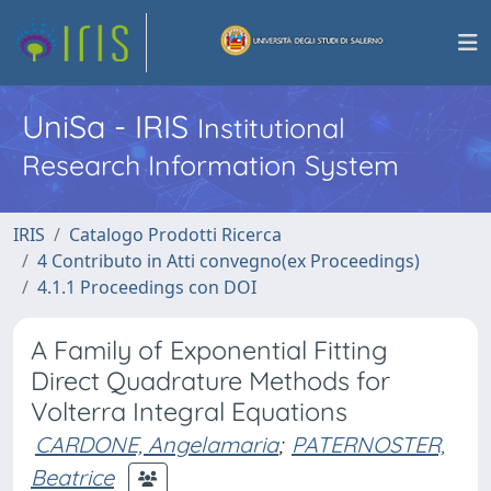
UniSa - IRIS
Institutional
Research Information System
IRIS
Catalogo Prodotti Ricerca
4 Contributo in Atti convegno(ex Proceedings)
4.1.1 Proceedings con DOI
A Family of Exponential Fitting
Direct Quadrature Methods for
Volterra Integral Equations
CARDONE, Angelamaria
;
PATERNOSTER,
Beatrice