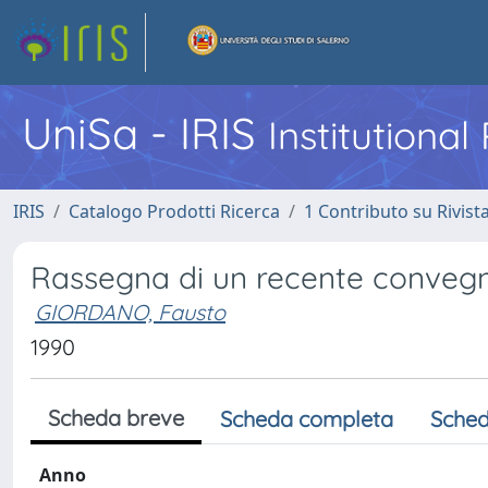
UniSa - IRIS
Institutiona
IRIS
Catalogo Prodotti Ricerca
1 Contributo su Rivist
Rassegna di un recente convegn
GIORDANO, Fausto
1990
Scheda breve
Scheda completa
Sched
Anno