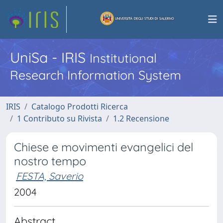
UniSa - IRIS
Institutional
Research Information System
IRIS
Catalogo Prodotti Ricerca
1 Contributo su Rivista
1.2 Recensione
Chiese e movimenti evangelici del
nostro tempo
FESTA, Saverio
2004
Abstract