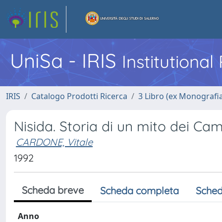
UniSa - IRIS
Institutiona
IRIS
Catalogo Prodotti Ricerca
3 Libro (ex Monografi
Nisida. Storia di un mito dei Cam
CARDONE, Vitale
1992
Scheda breve
Scheda completa
Sched
Anno