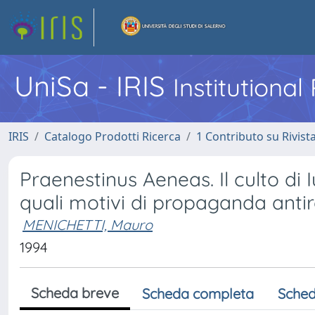
UniSa - IRIS
Institutiona
IRIS
Catalogo Prodotti Ricerca
1 Contributo su Rivist
Praenestinus Aeneas. Il culto di 
quali motivi di propaganda anti
MENICHETTI, Mauro
1994
Scheda breve
Scheda completa
Sched