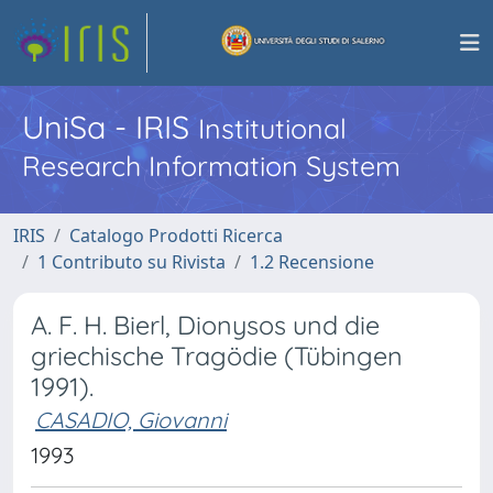
UniSa - IRIS
Institutional
Research Information System
IRIS
Catalogo Prodotti Ricerca
1 Contributo su Rivista
1.2 Recensione
A. F. H. Bierl, Dionysos und die
griechische Tragödie (Tübingen
1991).
CASADIO, Giovanni
1993