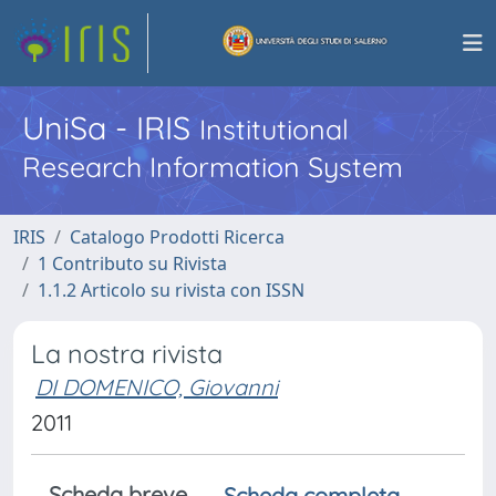
UniSa - IRIS
Institutional
Research Information System
IRIS
Catalogo Prodotti Ricerca
1 Contributo su Rivista
1.1.2 Articolo su rivista con ISSN
La nostra rivista
DI DOMENICO, Giovanni
2011
Scheda breve
Scheda completa