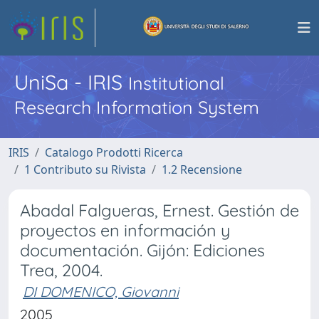
UniSa - IRIS
Institutional
Research Information System
IRIS
Catalogo Prodotti Ricerca
1 Contributo su Rivista
1.2 Recensione
Abadal Falgueras, Ernest. Gestión de
proyectos en información y
documentación. Gijón: Ediciones
Trea, 2004.
DI DOMENICO, Giovanni
2005