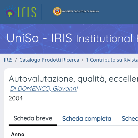
UniSa - IRIS
Institutiona
IRIS
Catalogo Prodotti Ricerca
1 Contributo su Rivist
Autovalutazione, qualità, eccelle
DI DOMENICO, Giovanni
2004
Scheda breve
Scheda completa
Sched
Anno